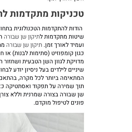
טכניקות מתקדמות לתי
הודות להתקדמות הטכנולוגית בתחום 
שיטות מתקדמות ל
תיקון שן שבורה
ה
ועמיד לאורך זמן.
תיקון שן שבורה
מתב
כגון קומפוזיט (סתימות לבנות) או
מדויקת לגוון השן הטבעית ושחזור 
שיניים לילדים בעל ניסיון יודע לבח
המתאימה ביותר לכל מקרה, בהתאם ל
תוך שמירה על תפקוד ואסתטיקה כאח
שן שבורה בצורה שמרנית וללא צורך
פונים לטיפול מוקדם.