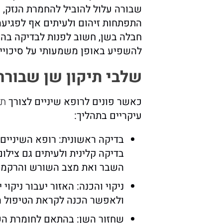
שבורה עלול להוביל להחמרת הנזק, ח
התפתחות זיהום ולעיתים אף לפגיעה
חבלה בשן, חשוב לפנות לבדיקה בהק
להשפיע באופן משמעותי על סיכויי
שלבי תיקון שן שבורה
כאשר פונים לרופא שיניים לצורך
תי
עיקריים בתהליך:
בדיקה ראשונית: רופא השיניים
בדיקה קלינית ולעיתים גם צילום
השבר ואת מצב השורש והרקמות
ניקוי והכנה: האזור יעבור ניקוי
ולאפשר הכנה לקראת הטיפול 
שחזור השן: בהתאם לחומרת הש