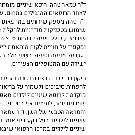
ד"ר עמאר טהה, רופא שיניים מומחה
לאחד הרופאים המובילים בתחום. עם ר
ד"ר טהה מספק שירותים במרפאתו בה
שימוש בטכניקות מודרניות להקלת חר
שירותים, כולל טיפולים תחת סדציה
ומקפיד על חוויית לקוח מותאמת לי
דגש על מניעה וטיפול בשיני חלב ב
ישירה עם המטופלים הצעירים.
תיקון שן שבורה
בצורה נכונה ומהירה 
להפחית סיבוכים ולשמור על בריאות 
מוקדמת לרופא שיניים לילדים מא
שמרנית יותר, לעיתים אף בטיפול פ
והמראה הטבעי של השן. ד"ר עמאר 
שיניים לילדים, בעל רקע בינלאומי ו
שיניים לילדים במרכז הרפואי שיב