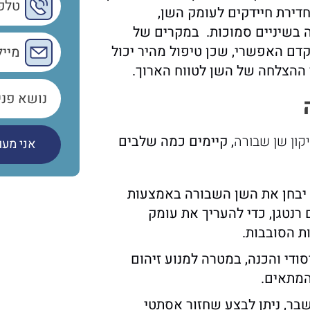
דירת חיידקים לעומק השן,
 בשיניים סמוכות. במקרים של
דם האפשרי, שכן טיפול מהיר יכול
 ההצלחה של השן לטווח הארוך.
קון שן שבורה
, קיימים כמה שלבים
 יבחן את השן השבורה באמצעות
 רנטגן, כדי להעריך את עומק
 הסובבות.
 יסודי והכנה, במטרה למנוע זיהום
המתאים.
בר, ניתן לבצע שחזור אסתטי