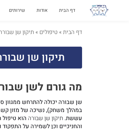
דף הבית
אודות
שירותים
דף הבית
»
טיפולים
»
תיקון שן שבורה
תיקון שן שבורה
מה גורם לשן שבור
שן שבורה יכולה להתרחש ממגוון סיב
במהלך משחק), נשיכה של מזון קש
עששת.
תיקון שן שבורה
הוא טיפול ח
והחניכיים וכן לשמירה על התפקוד 