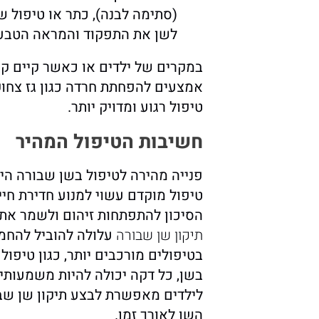
(סתימה לבנה), כתר או טיפול ש
לשן את התפקוד והמראה הטבעי
במקרים של ילדים או כאשר קיים קו
אמצעים להפחתת חרדה כגון גז צחוק
טיפול רגוע ומדויק יותר.
חשיבות הטיפול המהיר
פנייה מהירה לטיפול בשן שבורה ה
טיפול מוקדם עשוי למנוע חדירת חי
הסיכון להתפתחות זיהום ולשמר את 
תיקון שן שבורה
עלולה להוביל להחמר
בטיפולים מורכבים יותר, כגון טיפו
בשן, כל דקה יכולה להיות משמעותית
לילדים מאפשרת לבצע
תיקון שן שב
השן לאורך זמן.