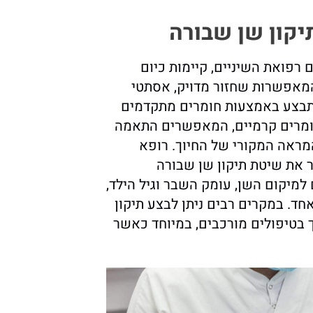
קון שן שבורה
רפואת השיניים, קיימות כיום
מאפשרות שחזור מדויק, אסתטי
צע באמצעות חומרים מתקדמים
 חומרים קרמיים, המאפשרים התאמה
המראה המקורי של החיוך. רופא
ור את שיטת תיקון שן שבורה
מיקום השן, עומק השבר וגיל הילד,
ד. במקרים רבים ניתן לבצע תיקון
 בטיפולים מורכבים, במיוחד כאשר