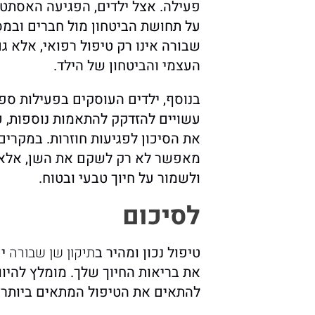
פעילה. אצל ילדים, הפגיעה האסתט
על תחושת הביטחון מול חברים ובמסג
שבורה אינו רק טיפול רפואי, אלא ג
העצמי והביטחון של הילד.
בנוסף, ילדים העוסקים בפעילות ספו
עשויים להזדקק להתאמות נוספות, כ
את הסיכון לפגיעות חוזרות. במקרים 
מאפשר לא רק לשקם את השן, אלא
ולשמור על חיוך טבעי ובטוח.
לסיכום
טיפול נכון ומהיר ב
תיקון שן שבורה
יכ
את בריאות החיוך שלך. מומלץ להיו
להתאים את הטיפול המתאים ביותר 