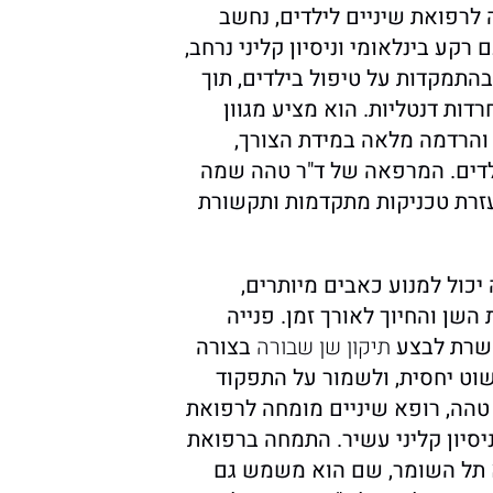
 לרפואת שיניים לילדים, נחשב
קע בינלאומי וניסיון קליני נרחב,
תמקדות על טיפול בילדים, תוך
דות דנטליות. הוא מציע מגוון
 והרדמה מלאה במידת הצורך,
לדים. המרפאה של ד"ר טהה שמה
עזרת טכניקות מתקדמות ותקשורת
יכול למנוע כאבים מיותרים,
השן והחיוך לאורך זמן. פנייה
פשרת לבצע
תיקון שן שבורה
בצורה
שוט יחסית, ולשמור על התפקוד
טהה, רופא שיניים מומחה לרפואת
ניסיון קליני עשיר. התמחה ברפואת
א תל השומר, שם הוא משמש גם