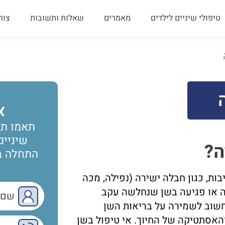
טיפולי שיניים לילדים
מאמרים
שאלות ותשובות
צור
א
תאמו תו
שיניים
ה?
התחלה בר
ות, כגון חבלה ישירה (נפילה, מכה
ה או פגיעה בשן שנחלשה עקב
שוב לשמירה על בריאות השן
והאסתטיקה של החיוך. אי טיפול בשן