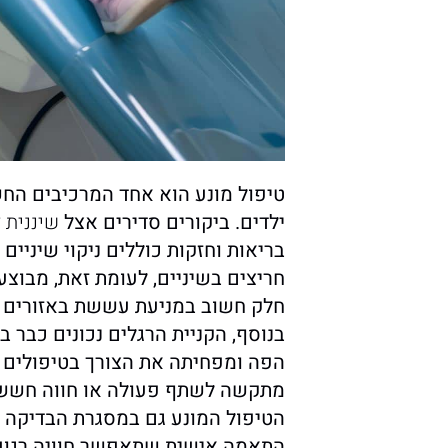
טיפול מונע הוא אחד המרכיבים הח
ילדים. ביקורים סדירים אצל
שיננית 
בריאות וחזקות כוללים ניקוי שיניים
חריצים בשיניים, לעומת זאת, מבוצע 
חלק חשוב במניעת עששת באזורים ע
בנוסף, הקניית הרגלים נכונים כבר ב
הפה ומפחיתה את הצורך בטיפולים 
מתקשה לשתף פעולה או חווה חשש מ
הטיפול המונע גם במסגרת הבדיקה אצ
התאמה אישית שתאפשר חוויה רגועה