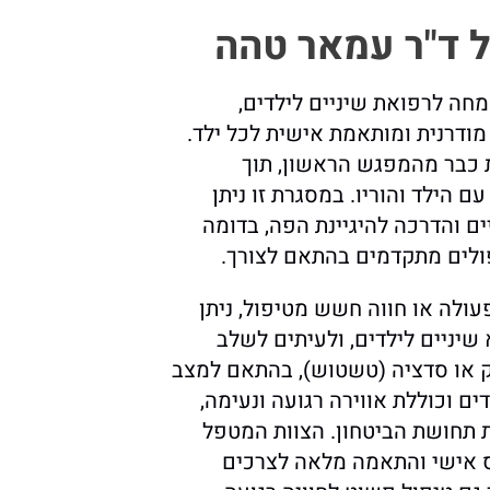
 ד"ר עמאר טהה
מחה לרפואת שיניים לילדים,
מודרנית ומותאמת אישית לכל ילד.
ת כבר מהמפגש הראשון, תוך
ם הילד והוריו. במסגרת זו ניתן
יים והדרכה להיגיינת הפה, בדומה
פולים מתקדמים בהתאם לצורך.
לה או חווה חשש מטיפול, ניתן
 שיניים לילדים, ולעיתים לשלב
 או סדציה (טשטוש), בהתאם למצב
ם וכוללת אווירה רגועה ונעימה,
תחושת הביטחון. הצוות המטפל
חס אישי והתאמה מלאה לצרכים