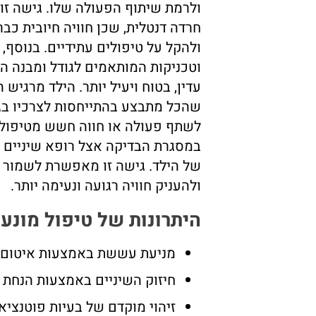
ולרמת שיתוף הפעולה שלו. גישה זו 
חרדה דנטלית, שכן חוויה חיובית כב
ולהקל על טיפולים עתידיים. בנוסף,
וטכניקות המותאמים לגודל ומבנה 
עדין, בטוח ויעיל יותר. הילד מרגיש
שהכל מתבצע בהתייחסות לצרכיו בג
לשתף פעולה או חווה חשש מטיפול, נ
במסגרת הבדיקה אצל רופא שיניים ל
של הילד. גישה זו מאפשרת לשמור ע
ולהעניק חוויה רגועה ונעימה יותר.
היתרונות של טיפול מונע
מניעת עששת באמצעות איטום ח
חיזוק השיניים באמצעות הנחת 
זיהוי מוקדם של בעיות פוטנציא