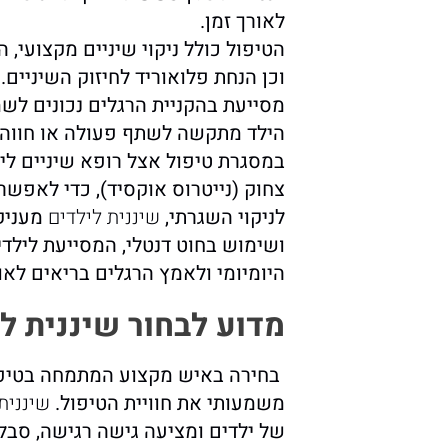
לאורך זמן.
הטיפול כולל ניקוי שיניים מקצועי, 
וכן הנחת פלואוריד לחיזוק השיניים.
מסייעת בהקניית הרגלים נכונים לש
הילד מתקשה לשתף פעולה או חווה חש
במסגרת טיפול אצל רופא שיניים לי
צחוק (נייטרוס אוקסיד), כדי לאפשר 
לניקוי השגרתי,
שיננית לילדים
מעניק
ושימוש בחוט דנטלי, המסייעת לילדי
היומיומי ולאמץ הרגלים בריאים לאור
מדוע לבחור שיננית ל
בחירה באיש מקצוע המתמחה בטיפול
משמעותי את חוויית הטיפול.
שיננית
של ילדים ומציעה גישה רגישה, סבלנ