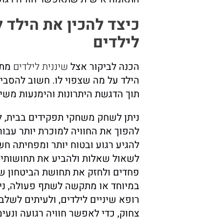
כיצד להכין את הילד ל
לילדים
הכנה לביקור אצל
שיננית לילדים
מתח
הילד על מה שצפוי לו. חשוב להסביר
תוך הדגשת היתרונות והימנעות משי
ניתן לשחק משחקי תפקידים בבית, ל
להפוך את החוויה למוכרת יותר עבו
להגיע רגוע ובטוח יותר ומפחיתה חש
לשאול שאלות ולהביע את תחושותיו. 
פחדים ולחזק את תחושת הביטחון ש
במיוחד או מתקשה לשתף פעולה, ני
רופא שיניים לילדים, ולעיתים לשלב
צחוק, כדי לאפשר חוויה רגועה ונעימ