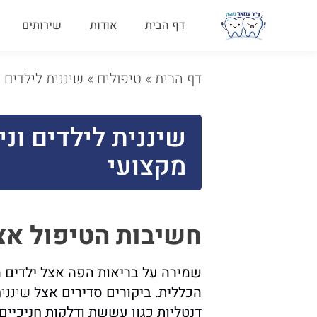
דף הבית
אודות
שירותים
דף הבית
»
טיפולים
»
שיננית לילדים ו
שיננית לילדים וני
מקצועי
חשיבות הטיפול אצל
שמירה על בריאות הפה אצל ילדים 
הכללית. ביקורים סדירים אצל
שיננית
דנטליות כגון עששת ודלקות חניכיים