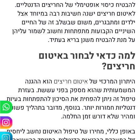
להבטיח כיסוי אופטימלי של החריצים הדנטליים.
לאיטום חריצים ישנה חשיבות רבה במיוחד אצל
ילדים ומתבגרים, משום שבשלב זה של החיים
השיניים הקבועות מתפתחות וחשוב לשמור עליהן
על מנת להבטיח משנן בריא בעתיד.
למה כדאי לבחור באיטום
חריצים?
היתרון המרכזי של
איטום חריצים
הוא ההגנה
המשמעותית שהוא מספק בפני עששת. בעזרת
טיפול זה ניתן להפחית את הסיכון להתפתחות בעיות
דנטליות חמורות יותר. בנוסף, מדובר בתהליך פשוט
ומהיר שלא דורש זמן החלמה.
באופן כללי, מחירו של טיפול האיטום נחשב ליחסית