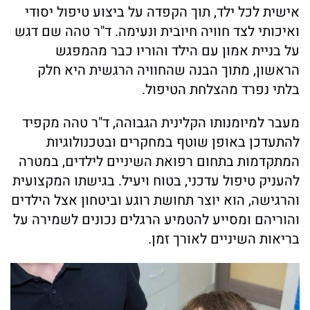
אישית לכל ילד, תוך הקפדה על ביצוע טיפול יסודי
ואיכותי לצד חוויה חיובית ונעימה. ד"ר טהה שם דגש
על בניית אמון עם הילד והוריו כבר מהמפגש
הראשון, מתוך הבנה שהחוויה הרגשית היא חלק
בלתי נפרד מהצלחת הטיפול.
מעבר למיומנותו הקלינית הגבוהה, ד"ר טהה מקפיד
להתעדכן באופן שוטף במחקרים ובטכנולוגיות
המתקדמות בתחום רפואת השיניים לילדים, במטרה
להעניק טיפול עדכני, בטוח ויעיל. בגישתו המקצועית
והרגישה, הוא יוצר תחושת רוגע וביטחון אצל הילדים
והוריהם ומסייע להטמיע הרגלים נכונים לשמירה על
בריאות השיניים לאורך זמן.