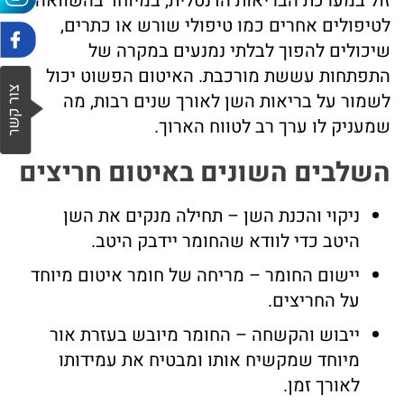
זול במערכת הבריאות הדנטלית, במיוחד בהשוואה
לטיפולים אחרים כמו טיפולי שורש או כתרים,
שיכולים להפוך לבלתי נמנעים במקרה של
התפתחות עששת מורכבת. האיטום הפשוט יכול
לשמור על בריאות השן לאורך שנים רבות, מה
שמעניק לו ערך רב לטווח הארוך.
השלבים השונים באיטום חריצים
ניקוי והכנת השן – תחילה מנקים את השן
היטב כדי לוודא שהחומר יידבק היטב.
יישום החומר – מריחה של חומר איטום מיוחד
על החריצים.
ייבוש והקשחה – החומר מיובש בעזרת אור
מיוחד שמקשיח אותו ומבטיח את עמידותו
לאורך זמן.