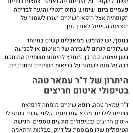
חשוב להקפיד על היגיינת פה נאותה. צחצוח שיניים
פעמיים ביום, שימוש בחוט דנטלי והגעה לבדיקה
תקופתית אצל רופא השיניים יעזרו לשמור על
תוצאות הטיפול לאורך זמן.
בנוסף, יש להימנע ממאכלים קשים במיוחד
שעלולים לגרום לשבירה של האיטום או לפגיעה
בשן עצמה. כמו כן, מומלץ להימנע משתייה ממותקת
רבה על מנת לשמור על בריאות השיניים והחניכיים.
היתרון של ד"ר עמאר טהה
בטיפולי איטום חריצים
ד"ר עמאר טהה, רופא שיניים מומחה לרפואת
שיניים לילדים, מביא עמו ניסיון קליני עשיר בטיפולי
איטום חריצים
ובטיפולים מונעים נוספים. הגישה
הטיפולית שלו מבוססת על דיוק, סבלנות והתאמה