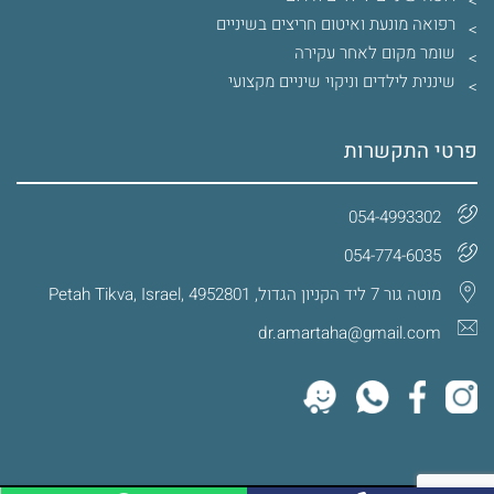
רפואה מונעת ואיטום חריצים בשיניים
שומר מקום לאחר עקירה
שיננית לילדים וניקוי שיניים מקצועי
פרטי התקשרות
054-4993302
054-774-6035‏
מוטה גור 7 ליד הקניון הגדול, Petah Tikva, Israel, 4952801
dr.amartaha@gmail.com