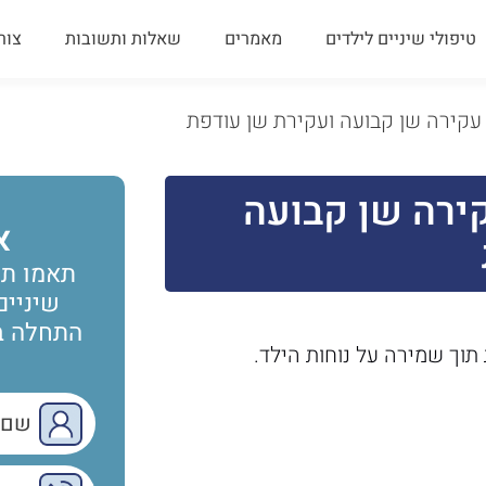
טיפולי שיניים לילדים
מאמרים
שאלות ותשובות
צור
עקירה שן קבועה ועקירת שן עודפת
ירה שן קבועה
א
תאמו תו
שיניים
התחלה בר
תוך שמירה על נוחות הילד.