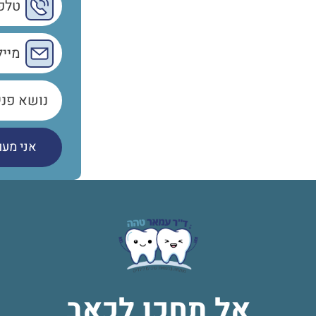
אל תחכו לכאב