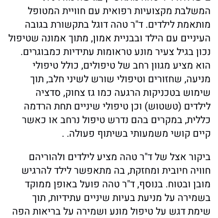
המשלבת מקצועיות רפואית עם חוויית המטופל
מותאמת לילדים. ד"ר טהה דוגל בתקשורת בגובה
העיניים עם הילד ובבניית אמון, מתוך אמונה שטיפול
נכון בגיל צעיר מונע טראומות עתידיות כמבוגרים.
הוא מציע מגוון רחב של טיפולים, כולל טיפולי
מניעה, שחזורים וטיפולי שורש לשיני חלב, תוך
שימוש בטכניקות הרגעה כמו גז צחוק, סדציה
לילדים (טשטוש) וכן טיפולי שיניים תחת הרדמה
כללית, במקרים בהם נדרש טיפול נרחב או כאשר
קיים קושי משמעותי בשיתוף פעולה. .
ביקור אצל של ד"ר טהה מציע לילדים ולהוריהם
חוויה חיובית ומחזקת, בה מתאפשר לילד להרגיש
מובן ובטוח. בנוסף, ד"ר טהה פועל באופן ממוקד
בשמירה על מניעת בעיות שיניים עתידיות, תוך
שימת דגש על טיפול מונע ושמירה על בריאות הפה