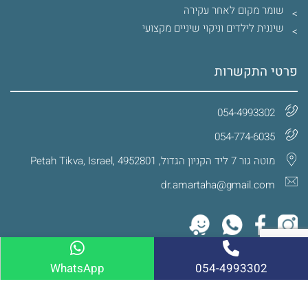
שומר מקום לאחר עקירה
שיננית לילדים וניקוי שיניים מקצועי
פרטי התקשרות
054-4993302
054-774-6035‏
מוטה גור 7 ליד הקניון הגדול, Petah Tikva, Israel, 4952801
dr.amartaha@gmail.com
WhatsApp
054-4993302