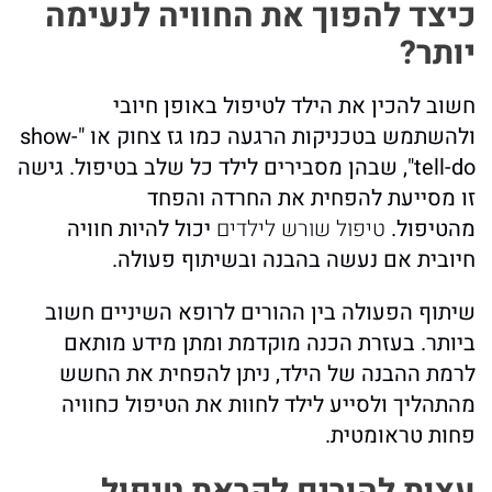
כיצד להפוך את החוויה לנעימה
יותר?
חשוב להכין את הילד לטיפול באופן חיובי
ולהשתמש בטכניקות הרגעה כמו גז צחוק או "show-
tell-do", שבהן מסבירים לילד כל שלב בטיפול. גישה
זו מסייעת להפחית את החרדה והפחד
מהטיפול.
טיפול שורש לילדים
יכול להיות חוויה
חיובית אם נעשה בהבנה ובשיתוף פעולה.
שיתוף הפעולה בין ההורים לרופא השיניים חשוב
ביותר. בעזרת הכנה מוקדמת ומתן מידע מותאם
לרמת ההבנה של הילד, ניתן להפחית את החשש
מהתהליך ולסייע לילד לחוות את הטיפול כחוויה
פחות טראומטית.
עצות להורים לקראת טיפול