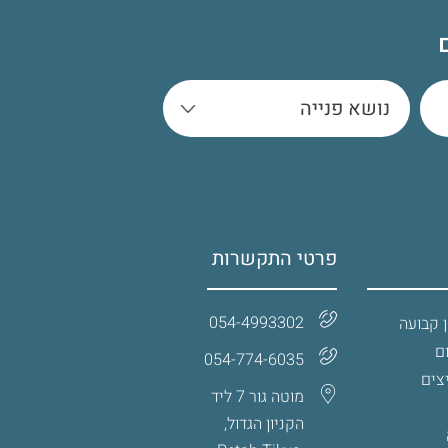
פרטי התקשרות
054-4993302
 קבועה
ם
054-774-6035‏
צים
מוטה גור 7 ליד
הקניון הגדול,