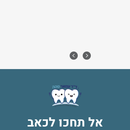
עקירות ושומר מקום – טיפ
במקרים של עקירת שן מוק
על המקום המיועד לבקיעת
מקום מסייע למנוע תזוזה 
על התפתחות תקינה של המ
אל תחכו לכאב