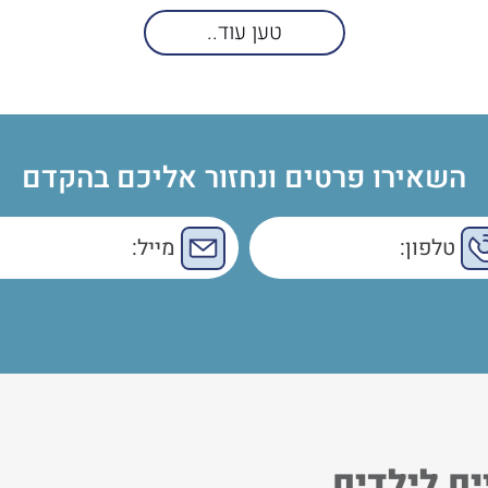
טען עוד..
השאירו פרטים ונחזור אליכם בהקדם
ים לילדים
סוגי הטיפולים הע