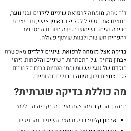
ד"ר טהה,
מומחה
לרפואת
שיניים
לילדים
ובני
נוער
,
מתאים את הטיפול לכל ילד באופן אישי, תוך יצירת
סביבה נעימה ושימוש בגישה חיובית המסייעת
להפחית חששות ולבנות שיתוף פעולה.
בדיקה
אצל
מומחה
לרפואת
שיניים
לילדים
מאפשרת
אבחון מדויק של התפתחות השיניים והלסתות, זיהוי
מוקדם של נגעי עששת ומתן הנחיות ברורות להורים
לגבי צחצוח נכון, תזונה והרגלים יומיומיים.
מה
כוללת
בדיקה
שגרתית
?
במהלך הביקור מתבצעת הערכה מקיפה הכוללת:
אבחון
קליני:
בדיקת מצב השיניים והחניכיים.