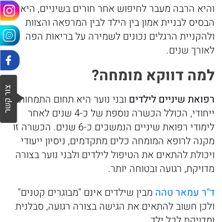
והיא הרבה מעבר לחיפוש אחר חורים בשיניים, היא
הבסיס לבניית אמון בין הילד לבין המרפאה והצוות
ולהקניית הרגלים נכונים לשמירה על בריאות הפה
לאורך שנים.
למה
דווקא
מומחה
?
רפואת
שיניים
לילדים
ובני נוער היא תחום התמחות
ייחודי, הכולל הכשרה נוספת של כ-4 שנים לאחר
לימודי רפואת שיניים הנמשכים כ-6 שנים. הכשרה זו
מקנה לרופא המומחה כלים מתקדמים, ניסיון ייעודי
ויכולת להתאים את הטיפול לילדים ולבני נוער בצורה
מדויקת, רגועה ובטוחה יותר.
ד"
ר
עמאר
טהה
מבין שילדים אינם "מבוגרים קטנים"
ולכן חשוב להתאים את הגישה בצורה רגועה, סבלנית
ומדויקת לכל ילד.