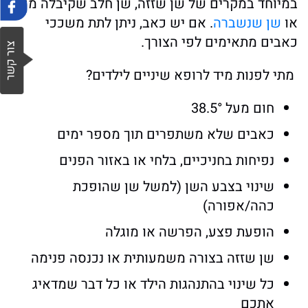
במיוחד במקרים של שן שזזה, שן חלב שקיבלה מכה
או
שן שנשברה
. אם יש כאב, ניתן לתת משככי
כאבים מתאימים לפי הצורך.
מתי לפנות מיד לרופא שיניים לילדים?
חום מעל ‎38.5°
כאבים שלא משתפרים תוך מספר ימים
נפיחות בחניכיים, בלחי או באזור הפנים
שינוי בצבע השן (למשל שן שהופכת
כהה/אפורה)
הופעת פצע, הפרשה או מוגלה
שן שזזה בצורה משמעותית או נכנסה פנימה
כל שינוי בהתנהגות הילד או כל דבר שמדאיג
אתכם