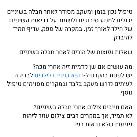
טיפול נכון בזמן ומעקב מסודר לאחר חבלה בשיניים
יכולים למנוע סיבוכים ולשמור על בריאות השיניים
של הילד לאורך זמן. במקרה של ספק, עדיף תמיד
להיבדק.
שאלות נפוצות של הורים לאחר חבלה בשיניים
מה עושים אם שן קדמית זזה אחרי מכה?
יש לפנות בהקדם ל-
רופא שיניים לילדים
לבדיקה.
לעיתים נדרש מעקב בלבד ובמקרים מסוימים טיפול
נוסף.
האם חייבים צילום אחרי חבלה בשיניים?
לא תמיד, אך במקרים רבים צילום עוזר לזהות
פגיעות שלא נראות בעין.