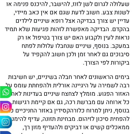
שעלולה לגרום לשן לזוז, להישבר, להיכנס פנימה או
לשנות צבע. חשוב לדעת שגם אם אין כאב מיידי,
עדיין יש צורך בבדיקה אצל רופא שיניים לילדים
בהקדם. הבדיקה מאפשרת לזהות פגיעות שלא תמיד
נראות לעין ולקבוע האם יש צורך בטיפול או רק
במעקב. בנוסף, שיניים שנחבלו עלולות לפתח
סיבוכים גם לאחר זמן ולכן חשוב להקפיד על
ביקורות לפי הצורך.
בימים הראשונים לאחר חבלה בשיניים, יש חשיבות
רבה לשמירה על היגיינה אורלית ולהפחתת עומס על
האזור הפגוע. מומלץ לצחצח שיניים בעדינות לאחר
כל ארוחה עם מברשת רכה, גם אם קיימת רגישות.
בנוסף, ניתן למרוח כלורהקסידין באזור החניכיים כדי
להפחית סיכון לזיהום. מבחינת תזונה, עדיף להימנע
ממאכלים קשים או דביקים ולהעדיף מזון רך,