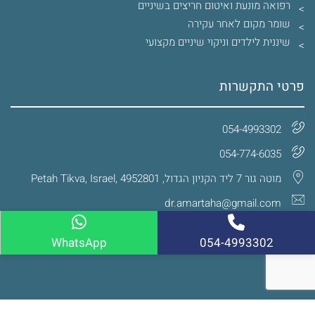
רפואה מונעת ואיטום חריצים בשיניים
שומר מקום לאחר עקירה
שיננית לילדים וניקוי שיניים מקצועי
פרטי התקשרות
054-4993302
054-774-6035‏
מוטה גור 7 ליד הקניון הגדול, Petah Tikva, Israel, 4952801
dr.amartaha@gmail.com
WhatsApp
054-4993302