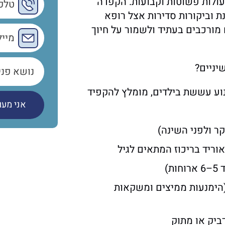
ולות פשוטות וקבועות. הקפדה
נת וביקורות סדירות אצל רופא
 מורכבים בעתיד ולשמור על חיוך
יניים?
נוע עששת בילדים, מומלץ להקפיד
קר ולפני השינה)
ריד בריכוז המתאים לגיל
ת)
(הימנעות ממיצים ומשקאות
דביק או מתוק