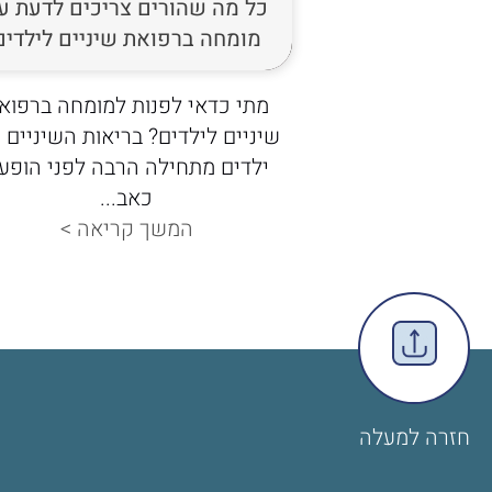
רים לפני טיפול
כל מה שהורים צריכים לדעת ע
בהרדמה כללית
מומחה ברפואת שיניים לילדים
ת הרדמה כללית
מתי כדאי לפנות למומחה ברפוא
ים בהם לא ניתן
שיניים לילדים? בריאות השיניים 
יל בצורה...
ילדים מתחילה הרבה לפני הופע
יאה >
כאב...
המשך קריאה >
חזרה למעלה