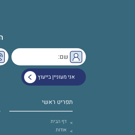
ה
תפריט ראשי
ש
דף הבית
אודות