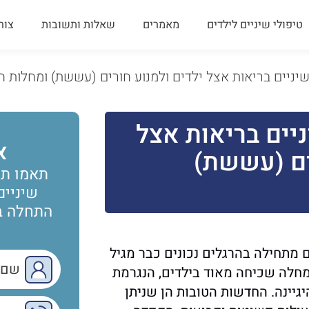
טיפולי שיניים לילדים
מאמרים
שאלות ותשובות
צור
יניים בריאות אצל ילדים ולמנוע חורים (עששת) ומחלות חנ
יים בריאות אצל
א
ים (עששת)
תאמו תו
שיניים
התחלה בר
 מתחילה בהרגלים נכונים כבר מגיל
מחלה שכיחה מאוד בילדים, הנגרמת
יגיינה. החדשות הטובות הן שניתן