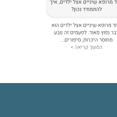
 מרופא שיניים אצל ילדים, איך
טיפול שיניים 
להתמודד נכון?
כל
ד מרופא שיניים אצל ילדים הוא
טיפול שיניים ליל
בר נפוץ מאוד. לפעמים זה נובע
הוא פתרון בטוח ו
מחוסר היכרות, סיפורים...
הילד צעיר מ
המשך קריאה >
המשך ק