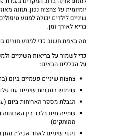
למנוע אותה ברוב המקרים בעזרת פע
יומיומית על צחצוח נכון, תזונה מאוז
שיניים לילדים יכולה למנוע טיפולים
בריא לאורך זמן.
מה באמת חשוב כדי למנוע חורים בש
כדי לשמור על בריאות השיניים ולמ
על הכללים הבאים:
צחצוח שיניים פעמיים ביום (בו
שימוש במשחת שיניים עם פלואו
הגבלת מספר הארוחות ביום (עד 5–6 ארוחו
שתיית מים בלבד בין הארוחות 
ממותקים)
ניקוי שיניים לאחר אכילת מזון 