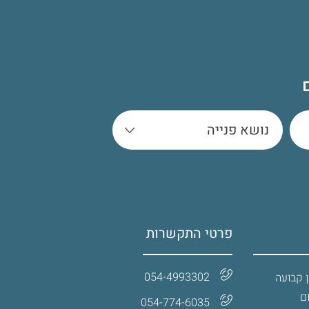
פרטי התקשרות
054-4993302
 קבועה
ם
054-774-6035‏