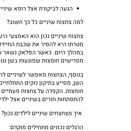
הגעה לביקורת אצל רופא שיניים
למה צחצוח שיניים כל כך חשוב?
צחצוח שיניים נכון הוא האמצעי היעי
מטרתו היא להסיר את שכבת החיידק
במהלך היום. כאשר הפלאק נשאר על 
מפרישים חומצות שפוגעות בשן וגו
בנוסף, הצחצוח מאפשר לשיניים לה
השן, מסייע בתיקון נזקים התחלתיים
חומצות. הקפדה על צחצוח פעמיים 
להתפתחות חורים בשיניים אצל ילדי
איך מצחצחים שיניים לילדים נכון?
הרגלים נכונים מתחילים מוקדם: